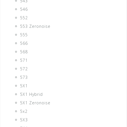
543
546
552
553 Zeronoise
555
566
568
571
572
573
5X1
5X1 Hybrid
5X1 Zeronoise
5x2
5X3