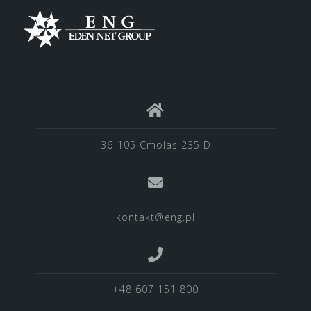
36-105 Cmolas 235 D
kontakt@eng.pl
+48 607 151 800