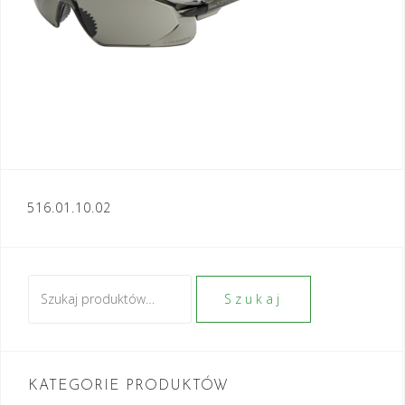
Nawigacja
516.01.10.02
wpisu
Szukaj:
Szukaj
KATEGORIE PRODUKTÓW