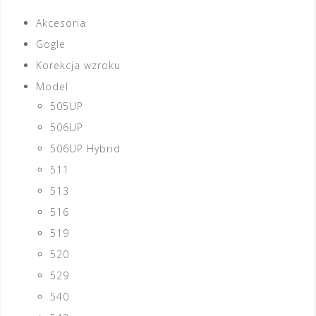
Akcesoria
Gogle
Korekcja wzroku
Model
505UP
506UP
506UP Hybrid
511
513
516
519
520
529
540