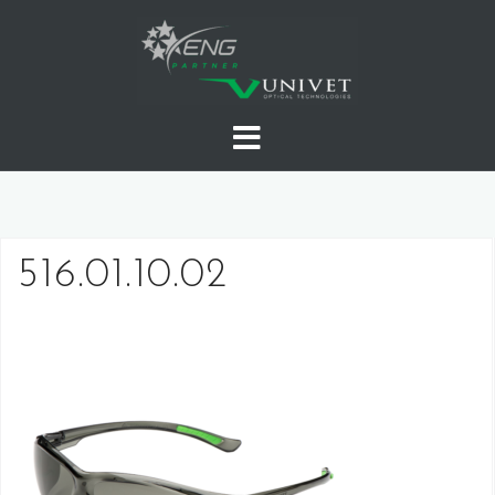
Skip
to
content
516.01.10.02