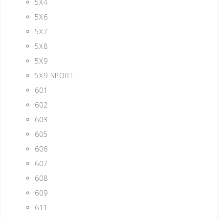
5X4
5X6
5X7
5X8
5X9
5X9 SPORT
601
602
603
605
606
607
608
609
611