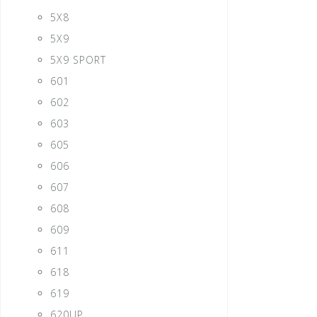
5X8
5X9
5X9 SPORT
601
602
603
605
606
607
608
609
611
618
619
620UP