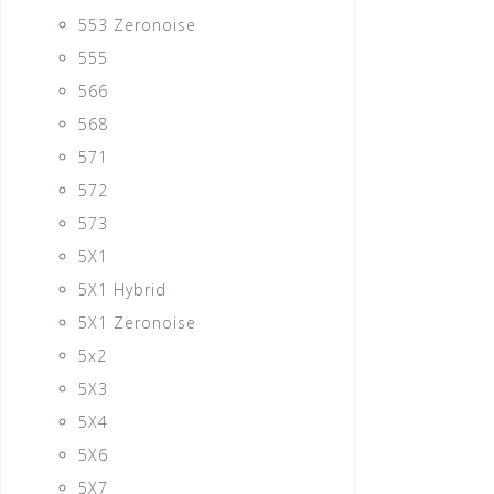
553 Zeronoise
555
566
568
571
572
573
5X1
5X1 Hybrid
5X1 Zeronoise
5x2
5X3
5X4
5X6
5X7