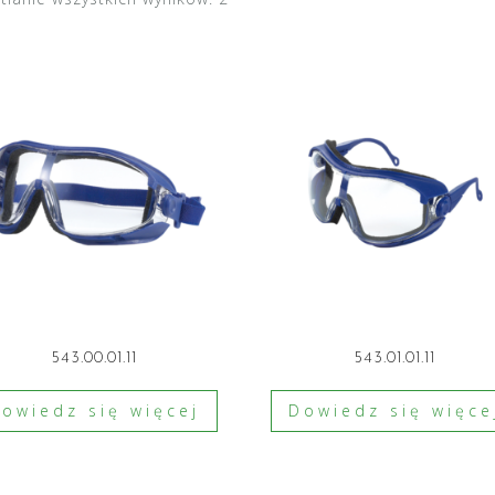
543.00.01.11
543.01.01.11
owiedz się więcej
Dowiedz się więce