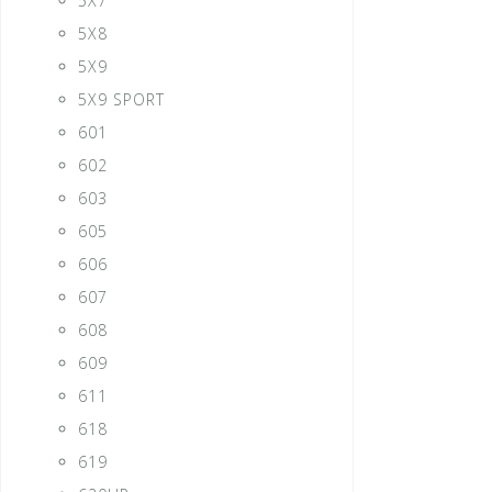
5X7
5X8
5X9
5X9 SPORT
601
602
603
605
606
607
608
609
611
618
619