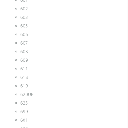
601
602
603
605
606
607
608
609
611
618
619
620UP
625
699
6X1