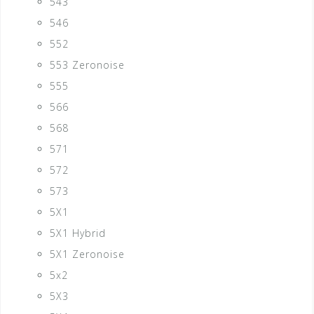
543
546
552
553 Zeronoise
555
566
568
571
572
573
5X1
5X1 Hybrid
5X1 Zeronoise
5x2
5X3