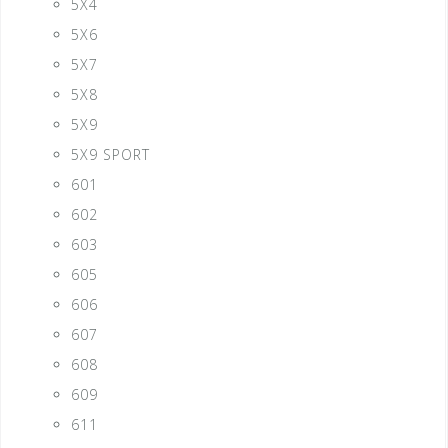
5X4
5X6
5X7
5X8
5X9
5X9 SPORT
601
602
603
605
606
607
608
609
611