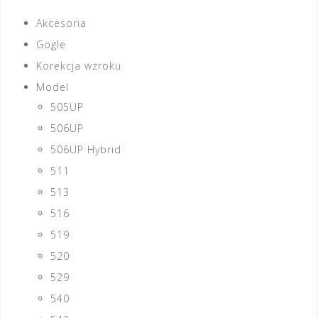
Akcesoria
Gogle
Korekcja wzroku
Model
505UP
506UP
506UP Hybrid
511
513
516
519
520
529
540