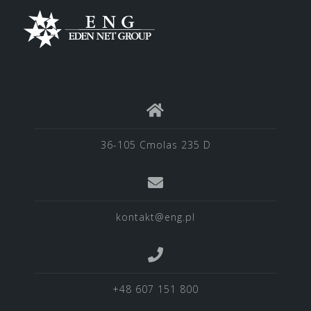
36-105 Cmolas 235 D
kontakt@eng.pl
+48 607 151 800