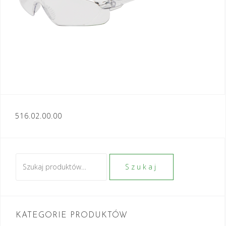
Nawigacja
516.02.00.00
wpisu
Szukaj:
Szukaj
KATEGORIE PRODUKTÓW