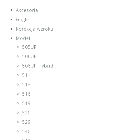
Akcesoria
Gogle
Korekcja wzroku
Model
505UP
506UP
506UP Hybrid
511
513
516
519
520
529
540