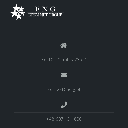
36-105 Cmolas 235 D
kontakt@eng.pl
+48 607 151 800