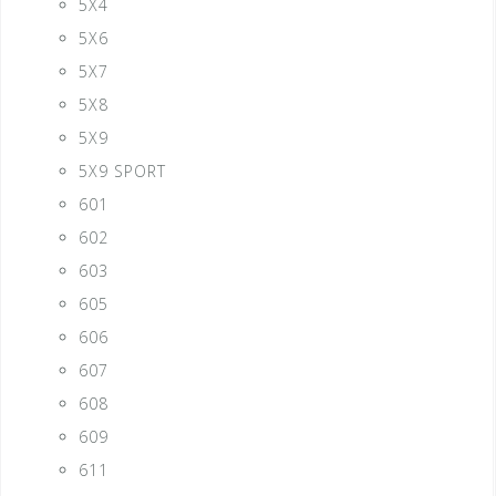
5X4
5X6
5X7
5X8
5X9
5X9 SPORT
601
602
603
605
606
607
608
609
611