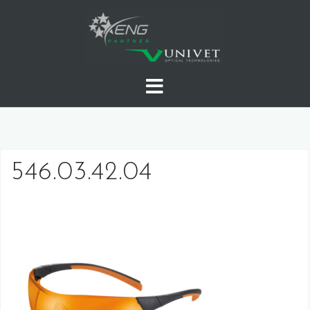
Skip
to
content
546.03.42.04