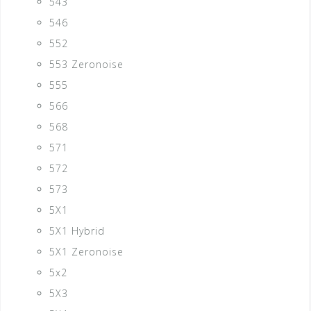
543
546
552
553 Zeronoise
555
566
568
571
572
573
5X1
5X1 Hybrid
5X1 Zeronoise
5x2
5X3