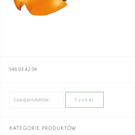
Nawigacja
546.03.42.04
wpisu
Szukaj:
Szukaj
KATEGORIE PRODUKTÓW