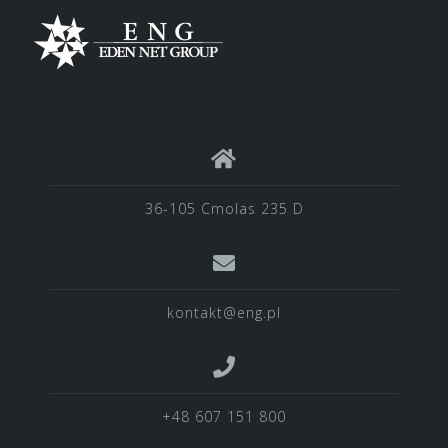
36-105 Cmolas 235 D
kontakt@eng.pl
+48 607 151 800