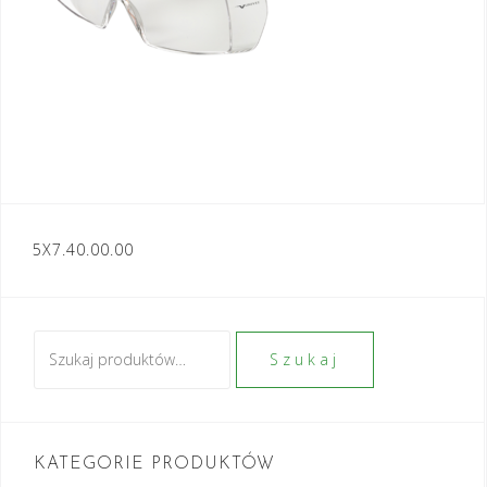
Nawigacja
5X7.40.00.00
wpisu
Szukaj:
Szukaj
KATEGORIE PRODUKTÓW