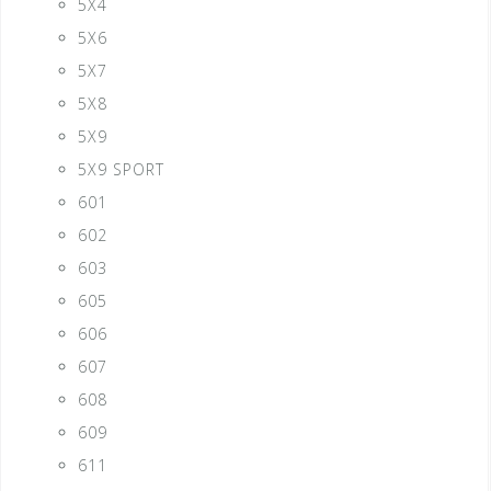
5X4
5X6
5X7
5X8
5X9
5X9 SPORT
601
602
603
605
606
607
608
609
611