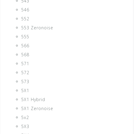
543
546
552
553 Zeronoise
555
566
568
571
572
573
5X1
5X1 Hybrid
5X1 Zeronoise
5x2
5X3