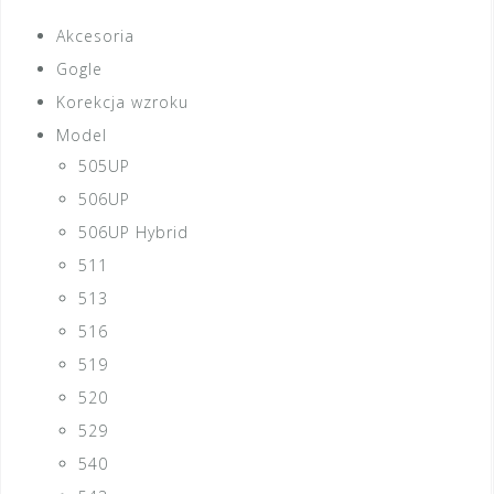
Akcesoria
Gogle
Korekcja wzroku
Model
505UP
506UP
506UP Hybrid
511
513
516
519
520
529
540