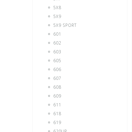
5X8
5X9
5X9 SPORT
601
602
603
605
606
607
608
609
611
618
619
620UP