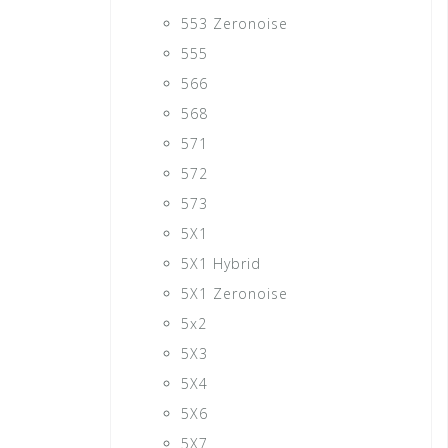
553 Zeronoise
555
566
568
571
572
573
5X1
5X1 Hybrid
5X1 Zeronoise
5x2
5X3
5X4
5X6
5X7