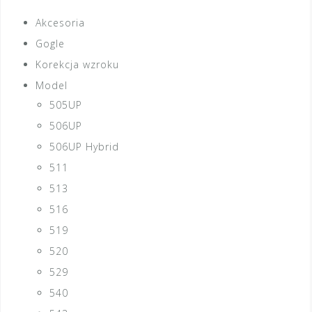
Akcesoria
Gogle
Korekcja wzroku
Model
505UP
506UP
506UP Hybrid
511
513
516
519
520
529
540