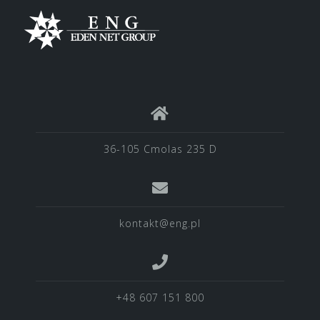
36-105 Cmolas 235 D
kontakt@eng.pl
+48 607 151 800