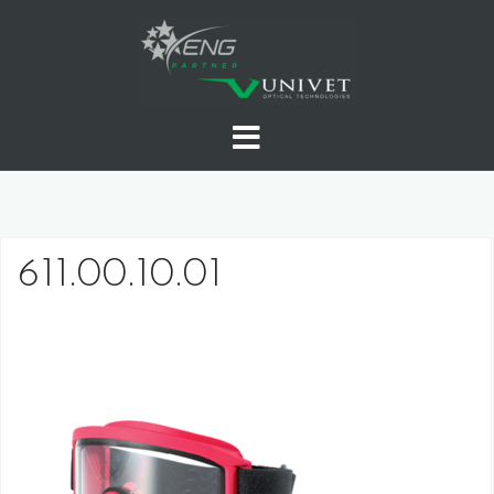
Skip
to
content
611.00.10.01