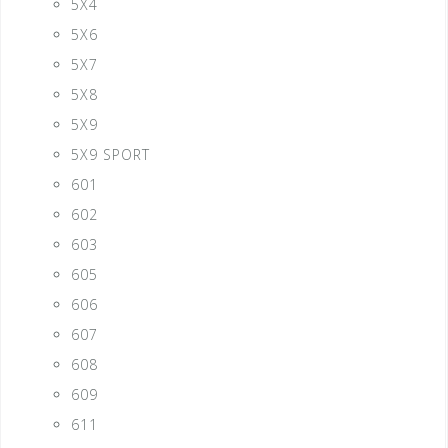
5X4
5X6
5X7
5X8
5X9
5X9 SPORT
601
602
603
605
606
607
608
609
611