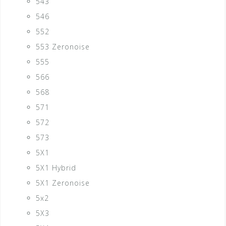
543
546
552
553 Zeronoise
555
566
568
571
572
573
5X1
5X1 Hybrid
5X1 Zeronoise
5x2
5X3