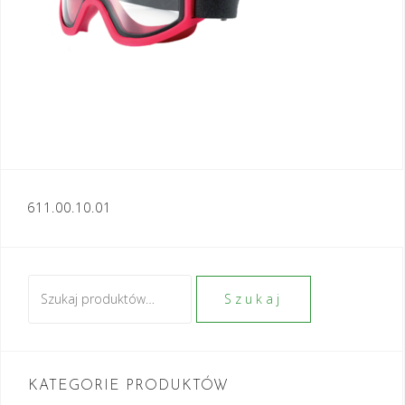
Nawigacja
611.00.10.01
wpisu
Szukaj:
Szukaj
KATEGORIE PRODUKTÓW