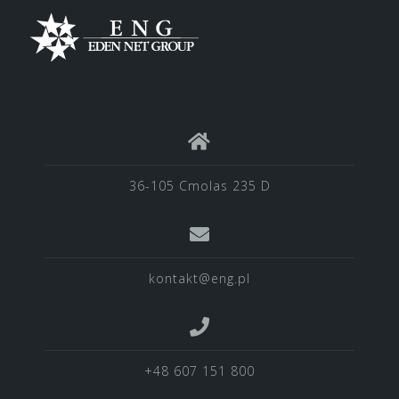
36-105 Cmolas 235 D
kontakt@eng.pl
+48 607 151 800