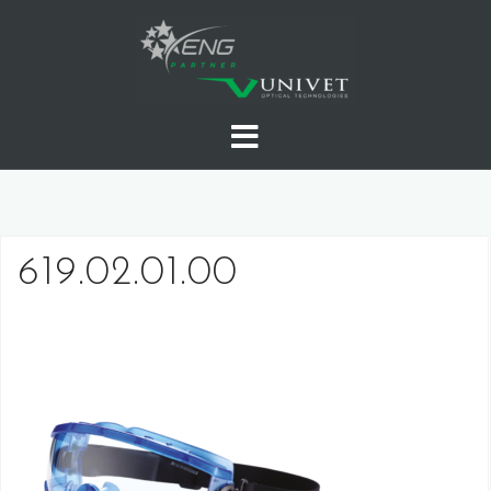
Skip
to
content
619.02.01.00