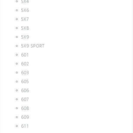
5X4
5X6
5X7
5X8
5X9
5X9 SPORT
601
602
603
605
606
607
608
609
611