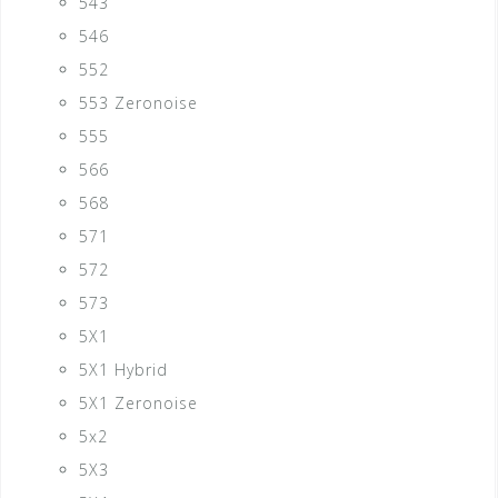
543
546
552
553 Zeronoise
555
566
568
571
572
573
5X1
5X1 Hybrid
5X1 Zeronoise
5x2
5X3