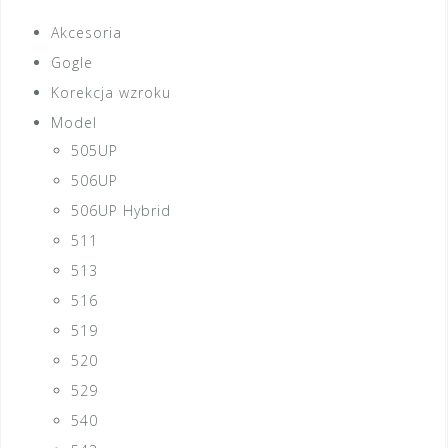
Akcesoria
Gogle
Korekcja wzroku
Model
505UP
506UP
506UP Hybrid
511
513
516
519
520
529
540