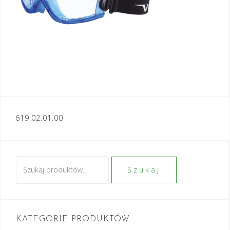
Nawigacja
619.02.01.00
wpisu
Szukaj:
Szukaj
KATEGORIE PRODUKTÓW