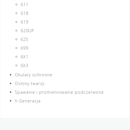
611
618
619
620UP
625
699
6X1
6X3
Okulary ochronne
Osłony twarzy
Spawanie i promieniowanie podczerwone
X-Generacja