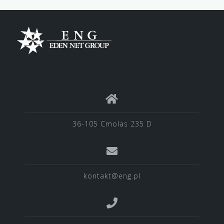
36-105 Cmolas 235 D
kontakt@eng.pl