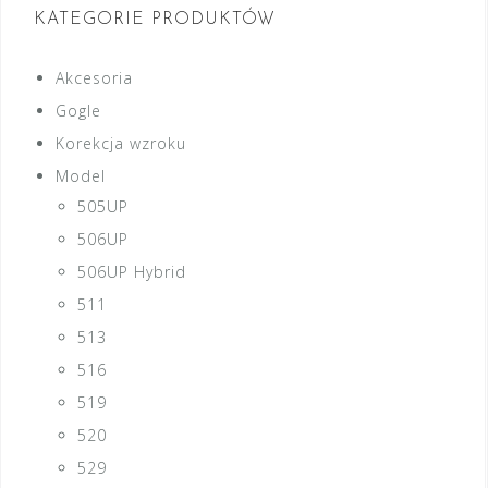
KATEGORIE PRODUKTÓW
Akcesoria
Gogle
Korekcja wzroku
Model
505UP
506UP
506UP Hybrid
511
513
516
519
520
529