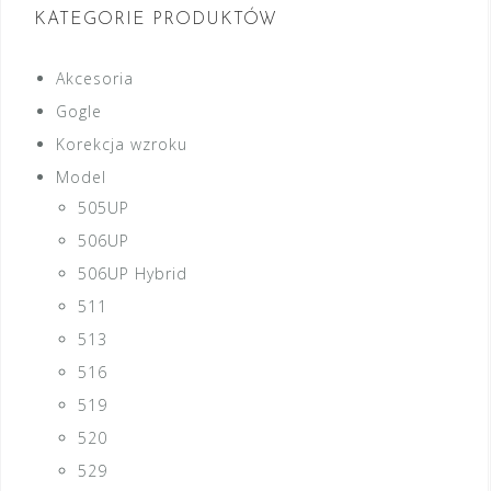
KATEGORIE PRODUKTÓW
Akcesoria
Gogle
Korekcja wzroku
Model
505UP
506UP
506UP Hybrid
511
513
516
519
520
529