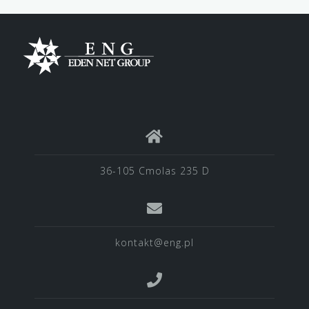
36-105 Cmolas 235 D
kontakt@eng.pl