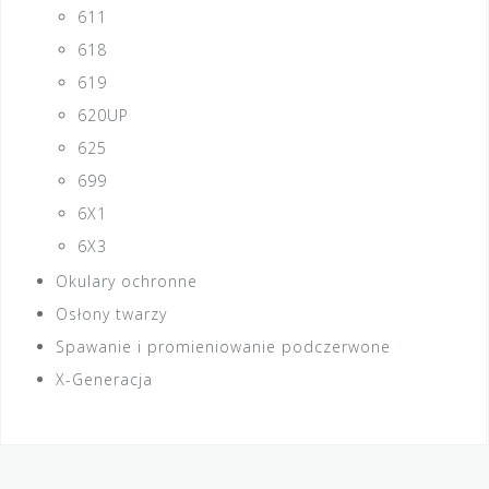
611
618
619
620UP
625
699
6X1
6X3
Okulary ochronne
Osłony twarzy
Spawanie i promieniowanie podczerwone
X-Generacja