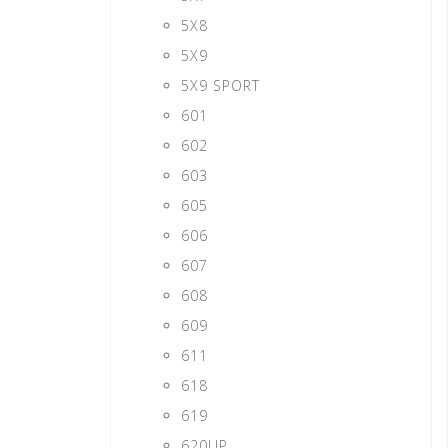
5X8
5X9
5X9 SPORT
601
602
603
605
606
607
608
609
611
618
619
620UP