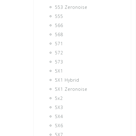
553 Zeronoise
555
566
568
571
572
573
5X1
5X1 Hybrid
5X1 Zeronoise
5x2
5X3
5X4
5X6
5X7