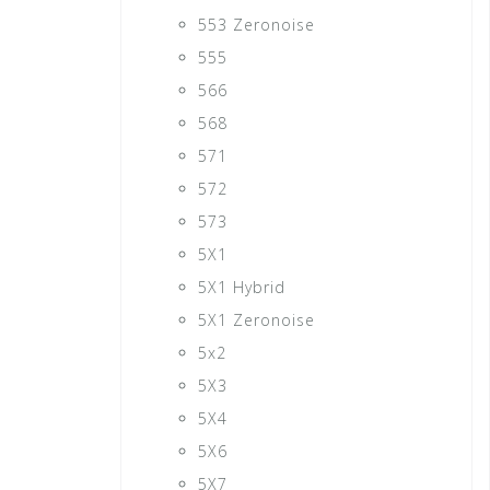
553 Zeronoise
555
566
568
571
572
573
5X1
5X1 Hybrid
5X1 Zeronoise
5x2
5X3
5X4
5X6
5X7