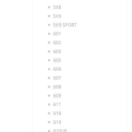
5X8
5X9
5X9 SPORT
601
602
603
605
606
607
608
609
611
618
619
620UP