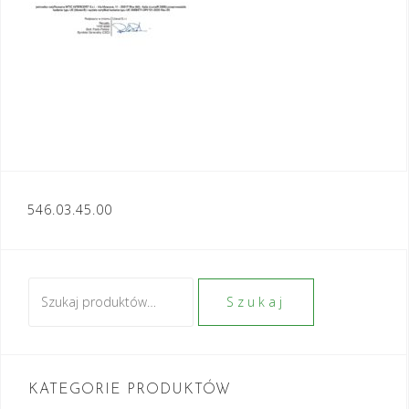
Nawigacja
546.03.45.00
wpisu
Szukaj:
Szukaj
KATEGORIE PRODUKTÓW