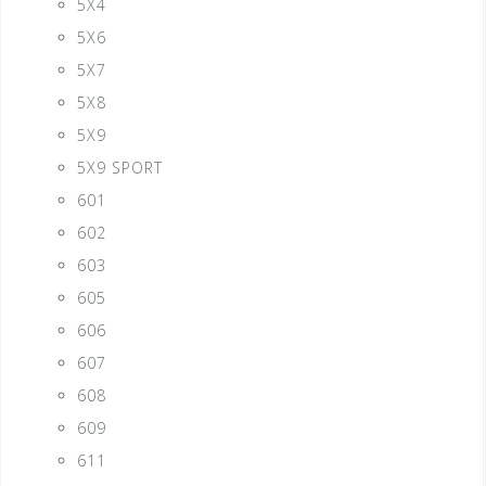
5X4
5X6
5X7
5X8
5X9
5X9 SPORT
601
602
603
605
606
607
608
609
611