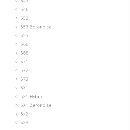
543
546
552
553 Zeronoise
555
566
568
571
572
573
5X1
5X1 Hybrid
5X1 Zeronoise
5x2
5X3