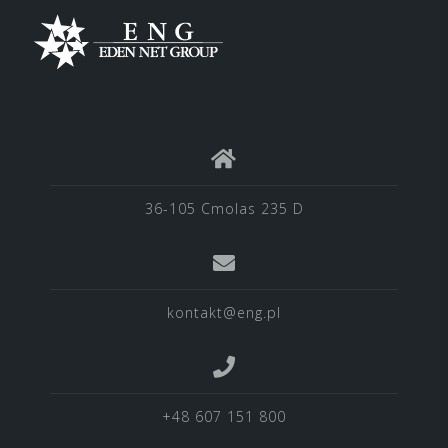
36-105 Cmolas 235 D
kontakt@eng.pl
+48 607 151 800