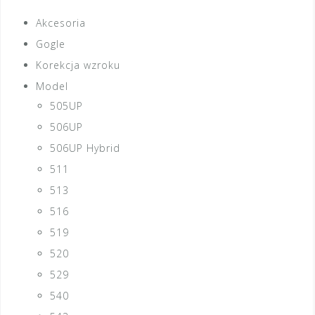
Akcesoria
Gogle
Korekcja wzroku
Model
505UP
506UP
506UP Hybrid
511
513
516
519
520
529
540