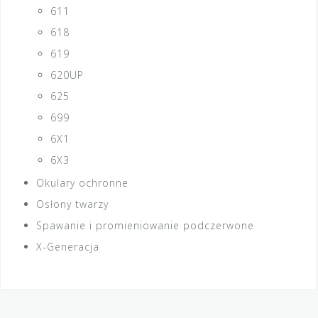
611
618
619
620UP
625
699
6X1
6X3
Okulary ochronne
Osłony twarzy
Spawanie i promieniowanie podczerwone
X-Generacja