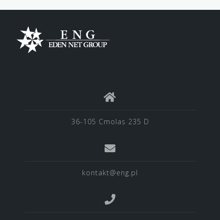
36-105 Cmolas 235 D
kontakt@eng.pl