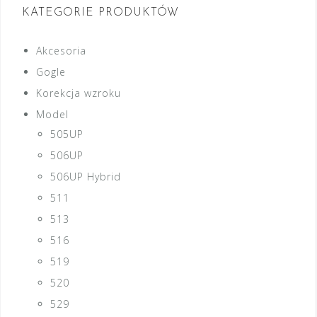
KATEGORIE PRODUKTÓW
Akcesoria
Gogle
Korekcja wzroku
Model
505UP
506UP
506UP Hybrid
511
513
516
519
520
529