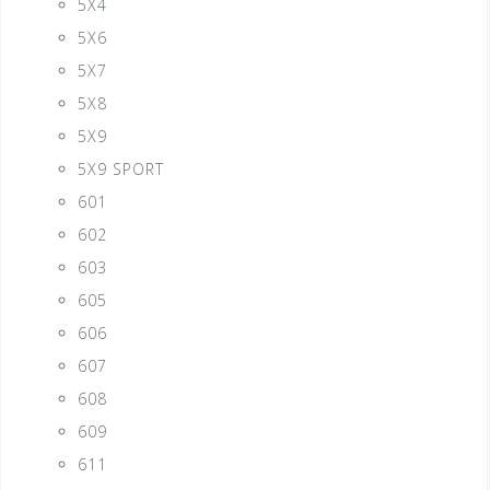
5X4
5X6
5X7
5X8
5X9
5X9 SPORT
601
602
603
605
606
607
608
609
611