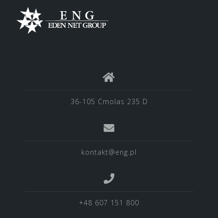
36-105 Cmolas 235 D
kontakt@eng.pl
+48 607 151 800