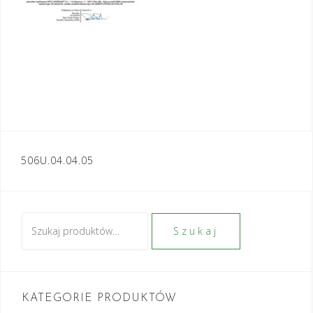
Nawigacja
506U.04.04.05
wpisu
Szukaj:
Szukaj
KATEGORIE PRODUKTÓW