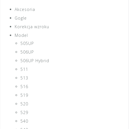
Akcesoria
Gogle
Korekcja wzroku
Model
505UP
506UP
506UP Hybrid
511
513
516
519
520
529
540