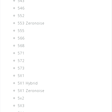
543
546
552
553 Zeronoise
555
566
568
571
572
573
5X1
5X1 Hybrid
5X1 Zeronoise
5x2
5X3