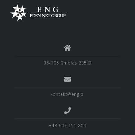
36-105 Cmolas 235 D
kontakt@eng.pl
+48 607 151 800