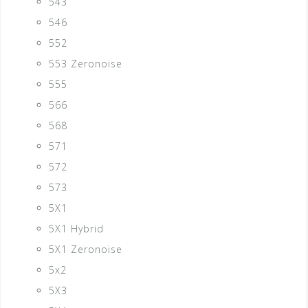
543
546
552
553 Zeronoise
555
566
568
571
572
573
5X1
5X1 Hybrid
5X1 Zeronoise
5x2
5X3