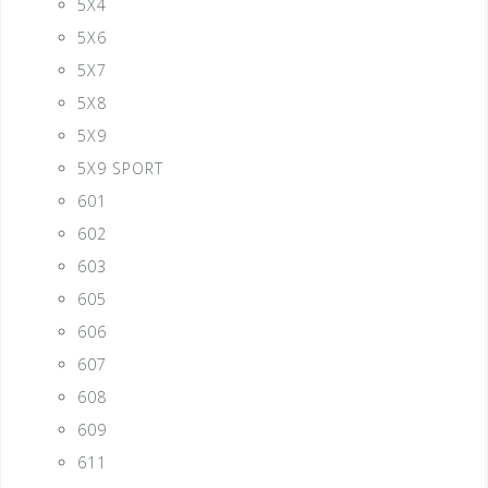
5X4
5X6
5X7
5X8
5X9
5X9 SPORT
601
602
603
605
606
607
608
609
611