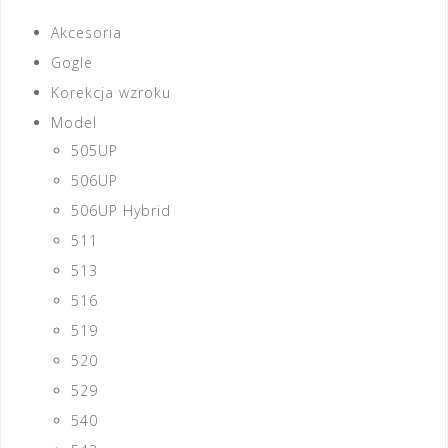
Akcesoria
Gogle
Korekcja wzroku
Model
505UP
506UP
506UP Hybrid
511
513
516
519
520
529
540