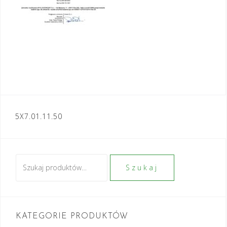
Nawigacja
5X7.01.11.50
wpisu
Szukaj:
Szukaj
KATEGORIE PRODUKTÓW