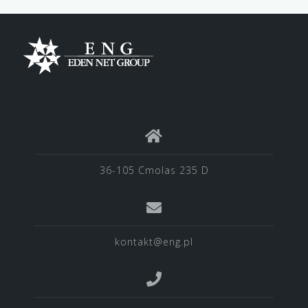
36-105 Cmolas 235 D
kontakt@eng.pl