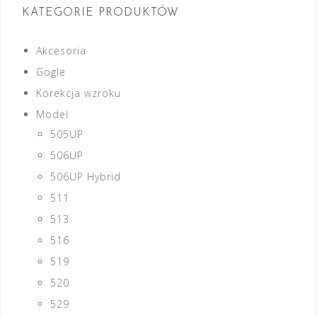
KATEGORIE PRODUKTÓW
Akcesoria
Gogle
Korekcja wzroku
Model
505UP
506UP
506UP Hybrid
511
513
516
519
520
529