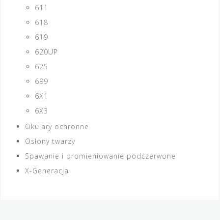
611
618
619
620UP
625
699
6X1
6X3
Okulary ochronne
Osłony twarzy
Spawanie i promieniowanie podczerwone
X-Generacja