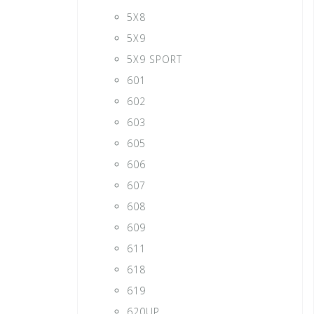
5X8
5X9
5X9 SPORT
601
602
603
605
606
607
608
609
611
618
619
620UP