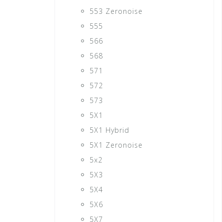
553 Zeronoise
555
566
568
571
572
573
5X1
5X1 Hybrid
5X1 Zeronoise
5x2
5X3
5X4
5X6
5X7