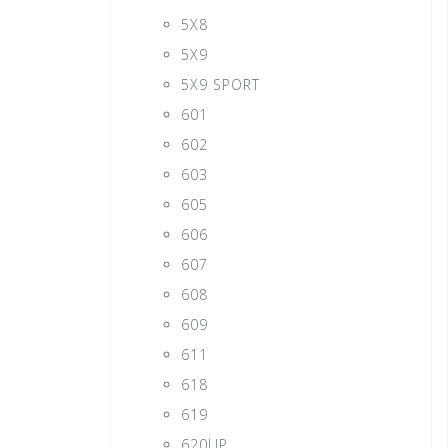
5X8
5X9
5X9 SPORT
601
602
603
605
606
607
608
609
611
618
619
620UP