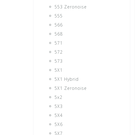
553 Zeronoise
555
566
568
571
572
573
5X1
5X1 Hybrid
5X1 Zeronoise
5x2
5X3
5X4
5X6
5X7