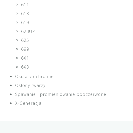
611
618
619
620UP
625
699
6X1
6X3
Okulary ochronne
Osłony twarzy
Spawanie i promieniowanie podczerwone
X-Generacja