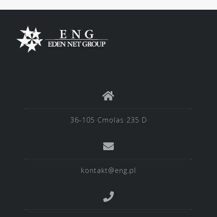
36-105 Cmolas 235 D
kontakt@eng.pl