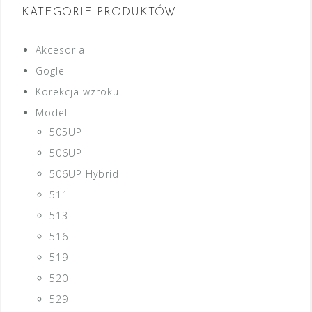
KATEGORIE PRODUKTÓW
Akcesoria
Gogle
Korekcja wzroku
Model
505UP
506UP
506UP Hybrid
511
513
516
519
520
529