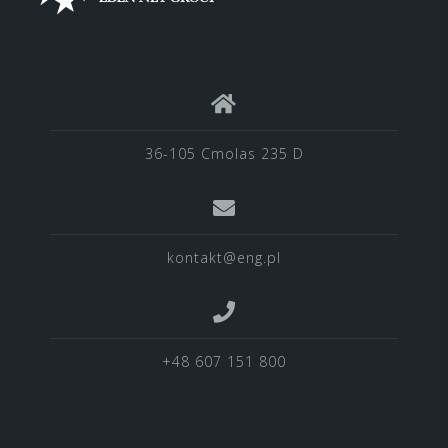
36-105 Cmolas 235 D
kontakt@eng.pl
+48 607 151 800