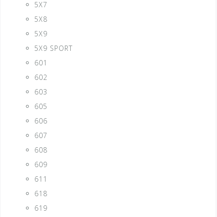
5X7
5X8
5X9
5X9 SPORT
601
602
603
605
606
607
608
609
611
618
619