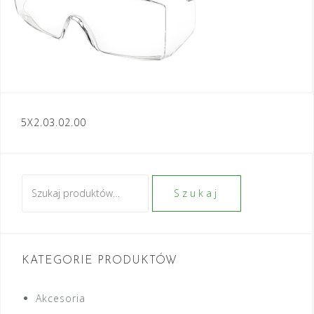
Nawigacja
5X2.03.02.00
wpisu
Szukaj:
Szukaj
KATEGORIE PRODUKTÓW
Akcesoria