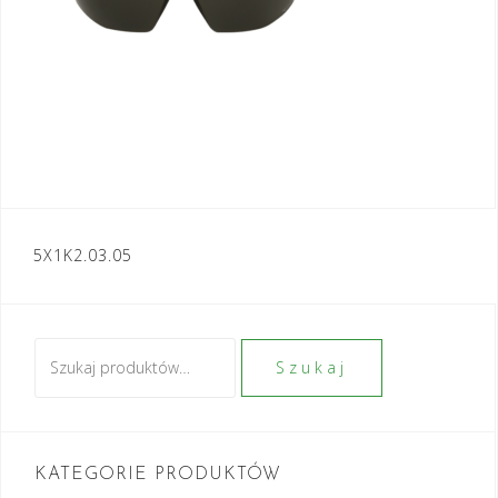
Nawigacja
5X1K2.03.05
wpisu
Szukaj:
Szukaj
KATEGORIE PRODUKTÓW