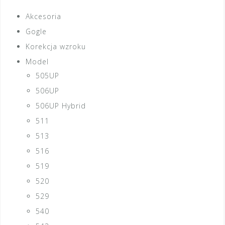
Akcesoria
Gogle
Korekcja wzroku
Model
505UP
506UP
506UP Hybrid
511
513
516
519
520
529
540