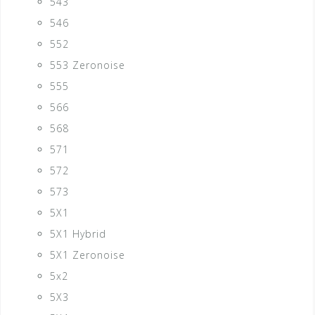
543
546
552
553 Zeronoise
555
566
568
571
572
573
5X1
5X1 Hybrid
5X1 Zeronoise
5x2
5X3