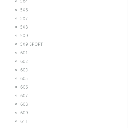
5X4
5X6
5X7
5X8
5X9
5X9 SPORT
601
602
603
605
606
607
608
609
611