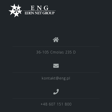
36-105 Cmolas 235 D
kontakt@eng.pl
+48 607 151 800