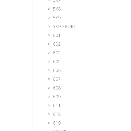
5X7
5X8
5X9
5X9 SPORT
601
602
603
605
606
607
608
609
611
618
619