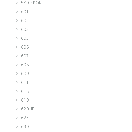
5X9 SPORT
601
602
603
605
606
607
608
609
611
618
619
620UP
625
699