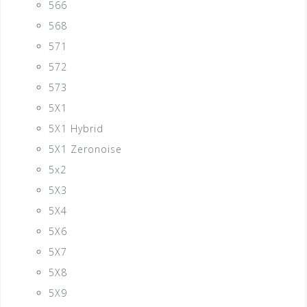
566
568
571
572
573
5X1
5X1 Hybrid
5X1 Zeronoise
5x2
5X3
5X4
5X6
5X7
5X8
5X9