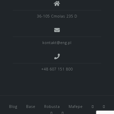
36-105 Cmolas 235 D
kontakt@eng.pl
+48 607 151 800
Blog
Base
Robusta
Mafepe