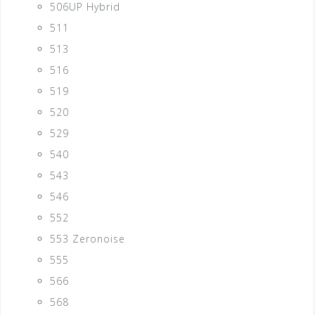
506UP Hybrid
511
513
516
519
520
529
540
543
546
552
553 Zeronoise
555
566
568