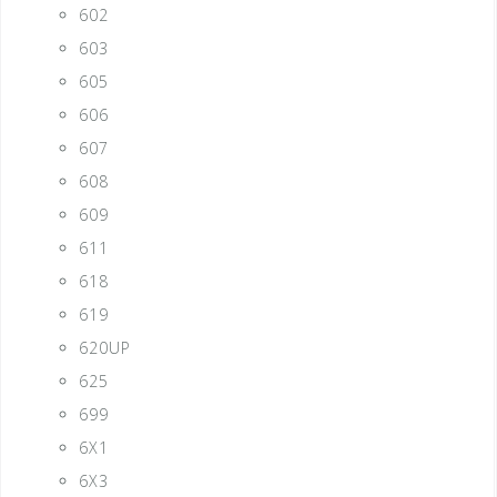
602
603
605
606
607
608
609
611
618
619
620UP
625
699
6X1
6X3