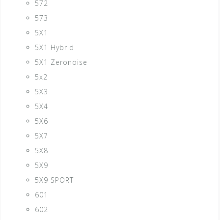
572
573
5X1
5X1 Hybrid
5X1 Zeronoise
5x2
5X3
5X4
5X6
5X7
5X8
5X9
5X9 SPORT
601
602