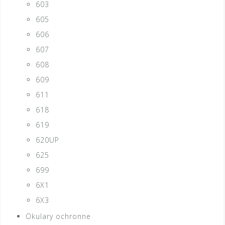
603
605
606
607
608
609
611
618
619
620UP
625
699
6X1
6X3
Okulary ochronne