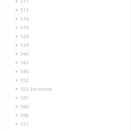
511
513
516
519
520
529
540
543
546
552
553 Zeronoise
555
566
568
571