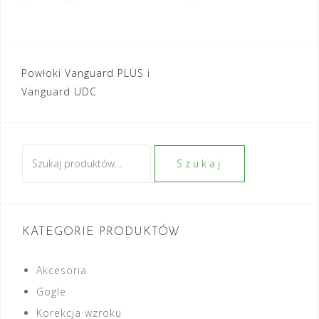
Nawigacja
Powłoki Vanguard PLUS i
Vanguard UDC
wpisu
Szukaj:
Szukaj
KATEGORIE PRODUKTÓW
Akcesoria
Gogle
Korekcja wzroku