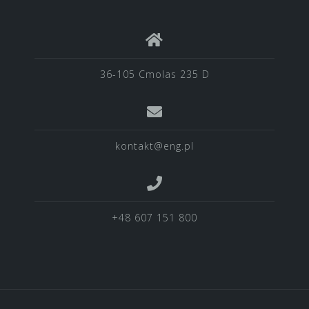
36-105 Cmolas 235 D
kontakt@eng.pl
+48 607 151 800