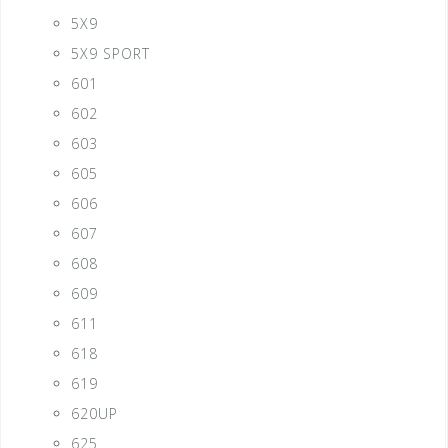
5X9
5X9 SPORT
601
602
603
605
606
607
608
609
611
618
619
620UP
625