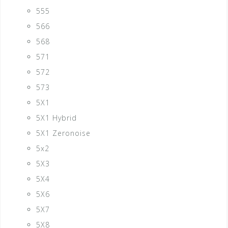
555
566
568
571
572
573
5X1
5X1 Hybrid
5X1 Zeronoise
5x2
5X3
5X4
5X6
5X7
5X8