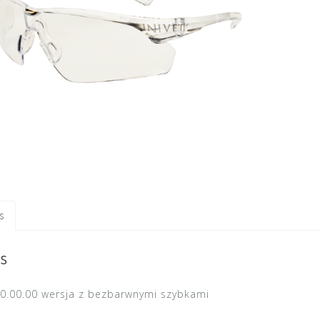
s
s
0.00.00 wersja z bezbarwnymi szybkami