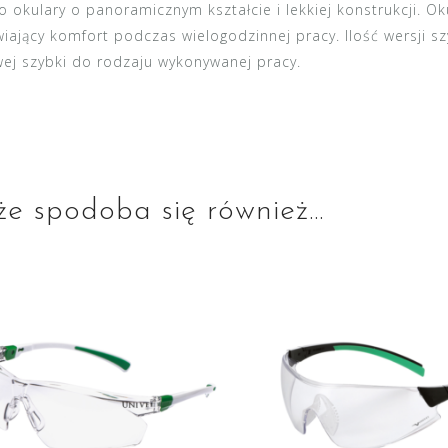
o okulary o panoramicznym kształcie i lekkiej konstrukcji. Ok
iający komfort podczas wielogodzinnej pracy. Ilość wersji 
wej szybki do rodzaju wykonywanej pracy.
e spodoba się również…