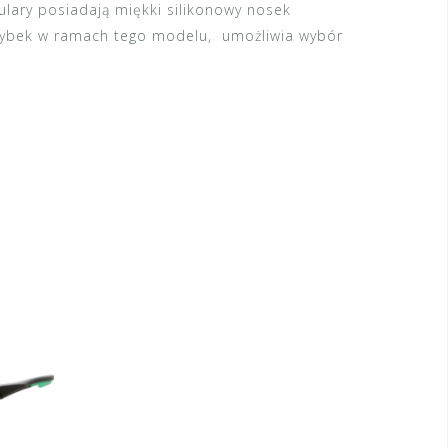
ulary posiadają miękki silikonowy nosek
szybek w ramach tego modelu, umożliwia wybór