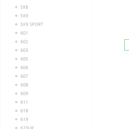
5X8
5X9
5X9 SPORT
601
602
603
605
606
607
608
609
611
618
619
620UP