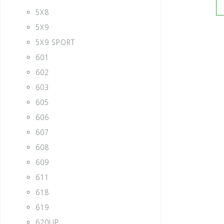
5X8
5X9
5X9 SPORT
601
602
603
605
606
607
608
609
611
618
619
620UP