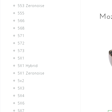
553 Zeronoise
555
Moż
566
568
571
572
573
5X1
5X1 Hybrid
5X1 Zeronoise
5x2
5X3
5X4
5X6
5X7