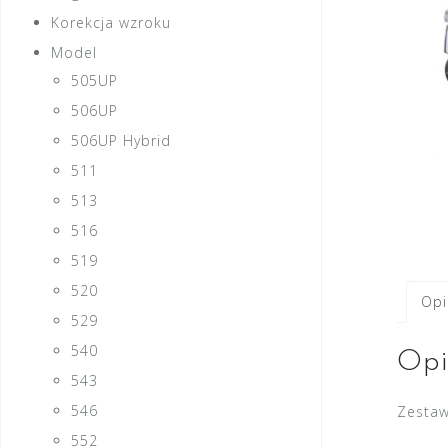
Korekcja wzroku
Model
505UP
506UP
506UP Hybrid
511
513
516
519
520
Opi
529
540
Opi
543
546
Zestaw
552