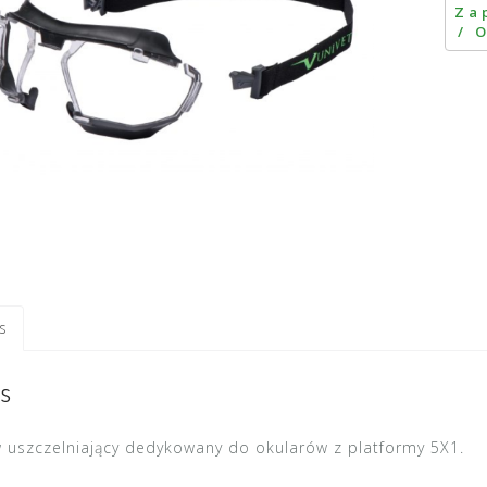
s
s
 uszczelniający dedykowany do okularów z platformy 5X1.