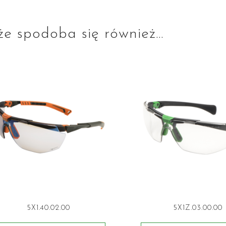
e spodoba się również…
5X1.40.02.00
5X1Z.03.00.00