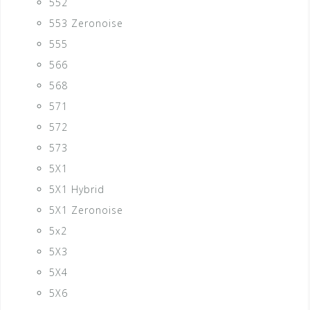
552
553 Zeronoise
555
566
568
571
572
573
5X1
5X1 Hybrid
5X1 Zeronoise
5x2
5X3
5X4
5X6