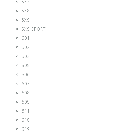
5X7
5X8
5X9
5X9 SPORT
601
602
603
605
606
607
608
609
611
618
619