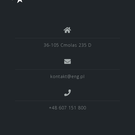
36-105 Cmolas 235 D
kontakt@eng.pl
+48 607 151 800