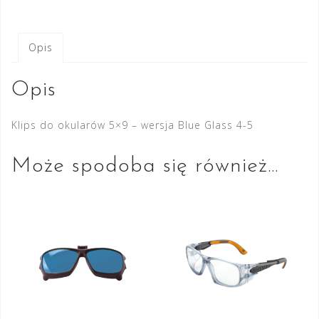
Opis
Opis
Klips do okularów 5×9 – wersja Blue Glass 4-5
Może spodoba się również…