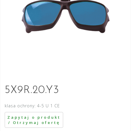
5X9R.20.Y3
klasa ochrony: 4-5 U 1 CE