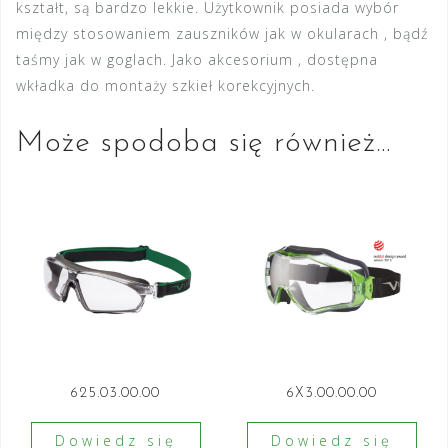
kształt, są bardzo lekkie. Użytkownik posiada wybór
między stosowaniem zauszników jak w okularach , bądź
taśmy jak w goglach. Jako akcesorium , dostępna
wkładka do montaży szkieł korekcyjnych.
Może spodoba się również…
625.03.00.00
6X3.00.00.00
Dowiedz się
Dowiedz się