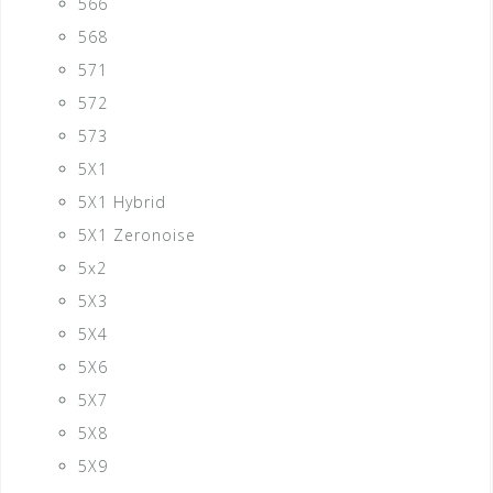
566
568
571
572
573
5X1
5X1 Hybrid
5X1 Zeronoise
5x2
5X3
5X4
5X6
5X7
5X8
5X9