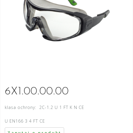
6X1.00.00.00
klasa ochrony: 2C-1.2 U 1 FT K N CE
U EN166 3 4 FT CE