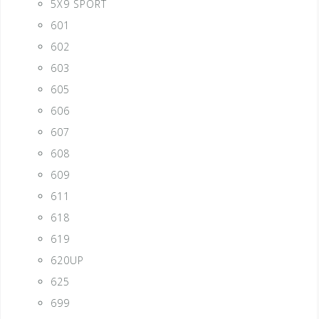
5X9 SPORT
601
602
603
605
606
607
608
609
611
618
619
620UP
625
699