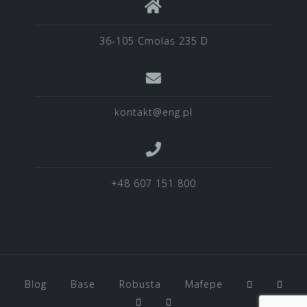
36-105 Cmolas 235 D
kontakt@eng.pl
+48 607 151 800
Blog
Base
Robusta
Mafepe