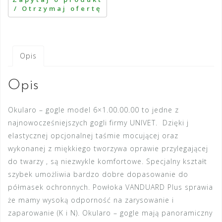
Opis
Opis
Okularo – gogle model 6×1.00.00.00 to jedne z
najnowocześniejszych gogli firmy UNIVET. Dzięki j
elastycznej opcjonalnej taśmie mocującej oraz
wykonanej z miękkiego tworzywa oprawie przylegającej
do twarzy , są niezwykle komfortowe. Specjalny kształt
szybek umożliwia bardzo dobre dopasowanie do
półmasek ochronnych. Powłoka VANDUARD Plus sprawia
że mamy wysoką odporność na zarysowanie i
zaparowanie (K i N). Okularo – gogle mają panoramiczny