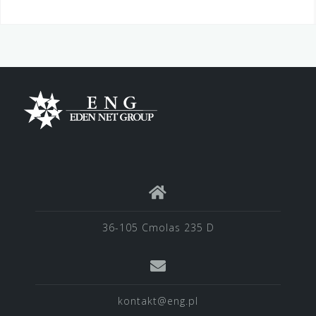
36-105 Cmolas 235 D
kontakt@eng.pl