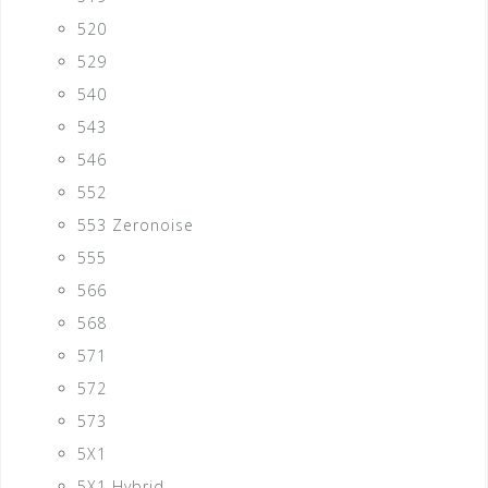
520
529
540
543
546
552
553 Zeronoise
555
566
568
571
572
573
5X1
5X1 Hybrid