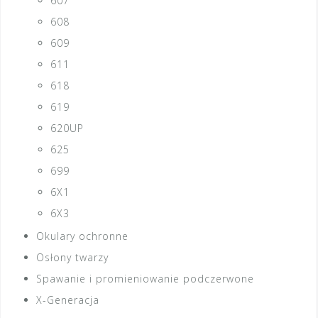
607
608
609
611
618
619
620UP
625
699
6X1
6X3
Okulary ochronne
Osłony twarzy
Spawanie i promieniowanie podczerwone
X-Generacja