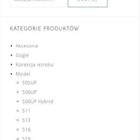
KATEGORIE PRODUKTÓW
Akcesoria
Gogle
Korekcja wzroku
Model
505UP
506UP
506UP Hybrid
511
513
516
519