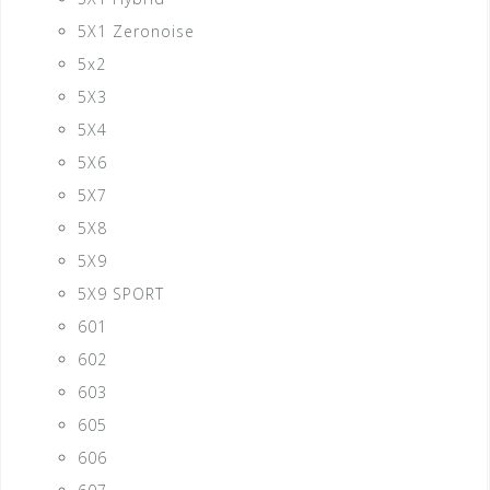
5X1 Zeronoise
5x2
5X3
5X4
5X6
5X7
5X8
5X9
5X9 SPORT
601
602
603
605
606