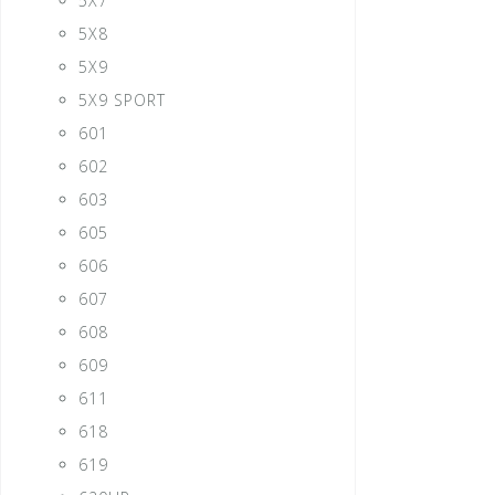
5X7
5X8
5X9
5X9 SPORT
601
602
603
605
606
607
608
609
611
618
619