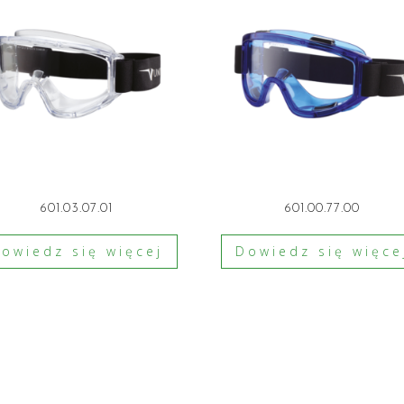
601.03.07.01
601.00.77.00
owiedz się więcej
Dowiedz się więce