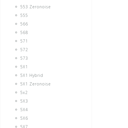
553 Zeronoise
555
566
568
571
572
573
5X1
5X1 Hybrid
5X1 Zeronoise
5x2
5X3
5X4
5X6
5X7