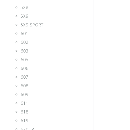
5X8
5X9
5X9 SPORT
601
602
603
605
606
607
608
609
611
618
619
620UP