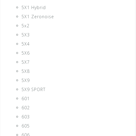
5X1 Hybrid
5X1 Zeronoise
5x2
5X3
5X4
5X6
5X7
5X8
5X9
5X9 SPORT
601
602
603
605
606