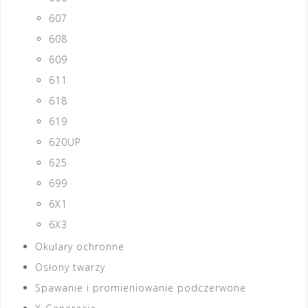
607
608
609
611
618
619
620UP
625
699
6X1
6X3
Okulary ochronne
Osłony twarzy
Spawanie i promieniowanie podczerwone