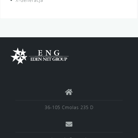
X-Generacja
36-105 Cmolas 235 D