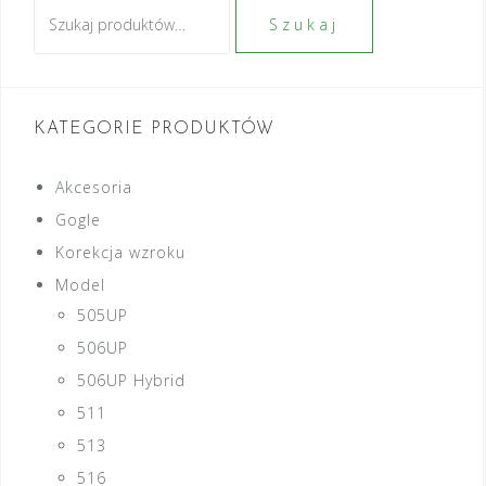
Szukaj:
Szukaj
KATEGORIE PRODUKTÓW
Akcesoria
Gogle
Korekcja wzroku
Model
505UP
506UP
506UP Hybrid
511
513
516