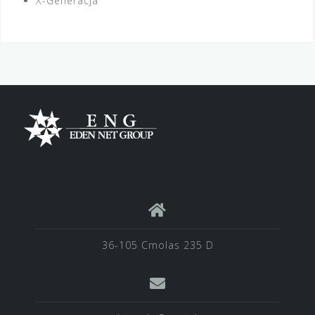
X-Generacja
36-105 Cmolas 235 D