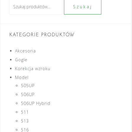
Szukaj:
Szukaj
KATEGORIE PRODUKTÓW
Akcesoria
Gogle
Korekcja wzroku
Model
505UP
506UP
506UP Hybrid
511
513
516