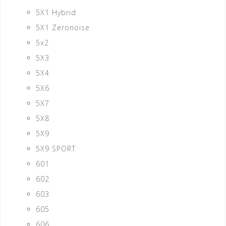
5X1 Hybrid
5X1 Zeronoise
5x2
5X3
5X4
5X6
5X7
5X8
5X9
5X9 SPORT
601
602
603
605
606