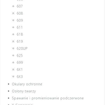
607
608
609
611
618
619
620UP
625
699
6X1
6X3
Okulary ochronne
Osłony twarzy
Spawanie i promieniowanie podczerwone