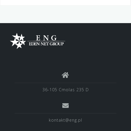
36-105 Cmolas 235 D
kontakt@eng.pl