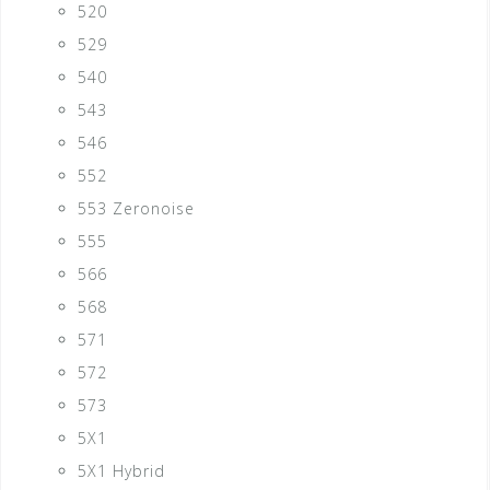
520
529
540
543
546
552
553 Zeronoise
555
566
568
571
572
573
5X1
5X1 Hybrid