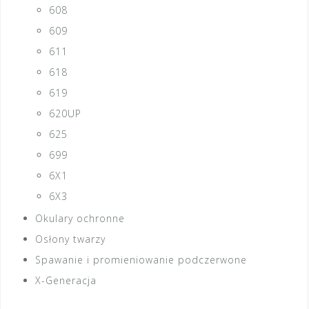
608
609
611
618
619
620UP
625
699
6X1
6X3
Okulary ochronne
Osłony twarzy
Spawanie i promieniowanie podczerwone
X-Generacja