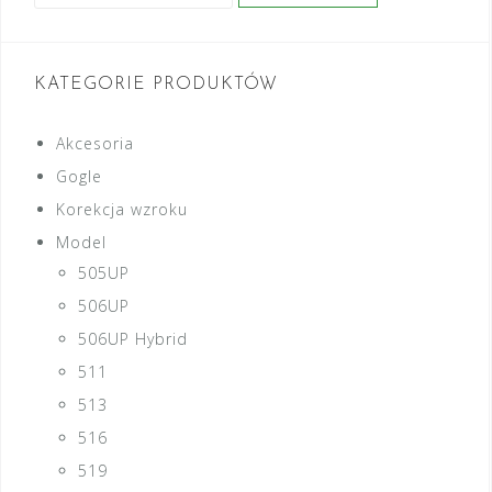
KATEGORIE PRODUKTÓW
Akcesoria
Gogle
Korekcja wzroku
Model
505UP
506UP
506UP Hybrid
511
513
516
519