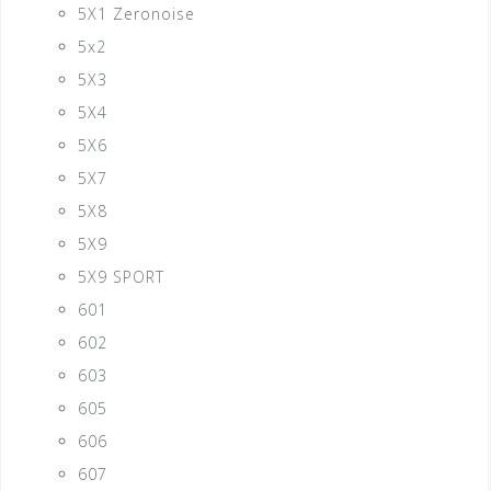
5X1 Zeronoise
5x2
5X3
5X4
5X6
5X7
5X8
5X9
5X9 SPORT
601
602
603
605
606
607