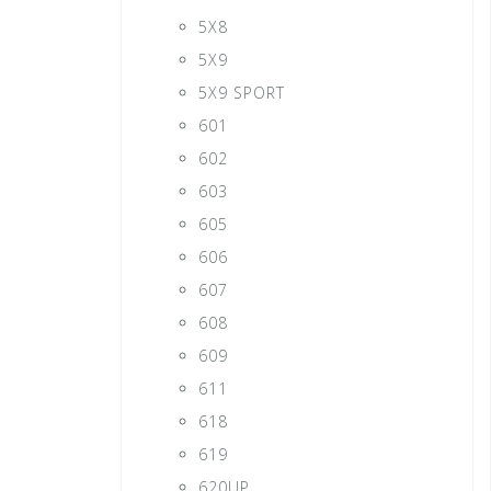
5X8
5X9
5X9 SPORT
601
602
603
605
606
607
608
609
611
618
619
620UP