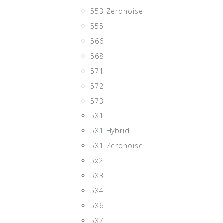
553 Zeronoise
555
566
568
571
572
573
5X1
5X1 Hybrid
5X1 Zeronoise
5x2
5X3
5X4
5X6
5X7