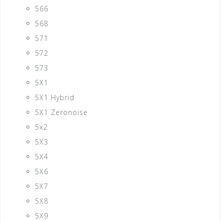
566
568
571
572
573
5X1
5X1 Hybrid
5X1 Zeronoise
5x2
5X3
5X4
5X6
5X7
5X8
5X9