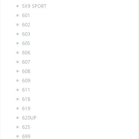
5X9 SPORT
601
602
603
605
606
607
608
609
611
618
619
620UP
625
699