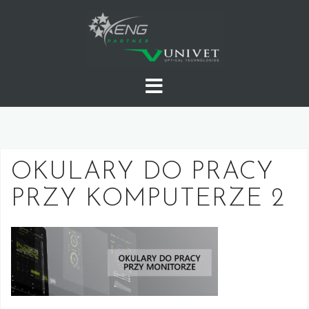
Skip
to
content
OKULARY DO PRACY
PRZY KOMPUTERZE 2