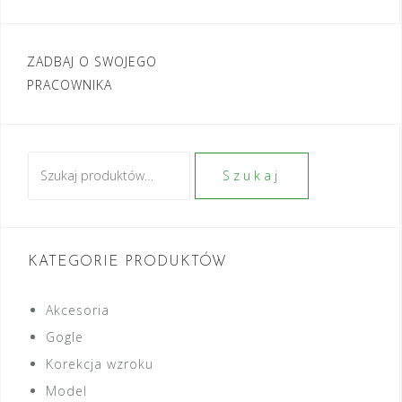
Nawigacja
ZADBAJ O SWOJEGO
PRACOWNIKA
wpisu
Szukaj:
Szukaj
KATEGORIE PRODUKTÓW
Akcesoria
Gogle
Korekcja wzroku
Model