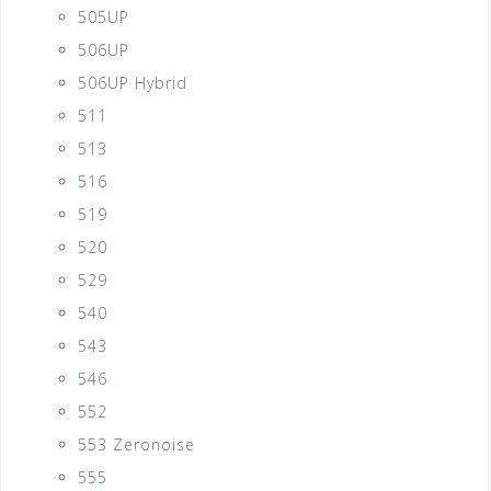
505UP
506UP
506UP Hybrid
511
513
516
519
520
529
540
543
546
552
553 Zeronoise
555