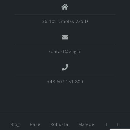
36-105 Cmolas 235 D
kontakt@eng.pl
+48 607 151 800
Blog
Base
Robusta
Mafepe